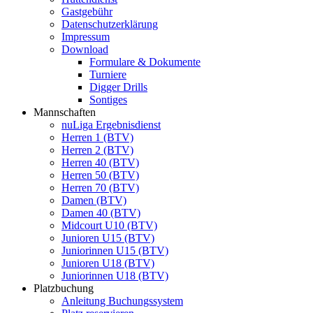
Gastgebühr
Datenschutzerklärung
Impressum
Download
Formulare & Dokumente
Turniere
Digger Drills
Sontiges
Mannschaften
nuLiga Ergebnisdienst
Herren 1 (BTV)
Herren 2 (BTV)
Herren 40 (BTV)
Herren 50 (BTV)
Herren 70 (BTV)
Damen (BTV)
Damen 40 (BTV)
Midcourt U10 (BTV)
Junioren U15 (BTV)
Juniorinnen U15 (BTV)
Junioren U18 (BTV)
Juniorinnen U18 (BTV)
Platzbuchung
Anleitung Buchungssystem