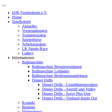
DJK Feudenheim e.V.
Home
Spielbetrieb
Aktuelles
Veranstaltungen
Trainingszeiten
Spielerbörse
Arbeitseinsätze
LK Single-Race
Gallery
Informationen
Ballmaschine
Ballmaschine Benutzerordnung
Ballmaschine Leitfaden
Ballmaschine Bedienungsanleitung
Digger Drills
Digger Drills - Grundlinienposition
Digger Drills - Angriff und Volley
Digger Drills - Serve Plus One
Digger Drills - Vorhand Inside Out
Kontakt
Beiträge
Hüttendienst