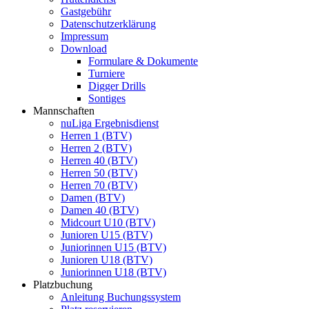
Gastgebühr
Datenschutzerklärung
Impressum
Download
Formulare & Dokumente
Turniere
Digger Drills
Sontiges
Mannschaften
nuLiga Ergebnisdienst
Herren 1 (BTV)
Herren 2 (BTV)
Herren 40 (BTV)
Herren 50 (BTV)
Herren 70 (BTV)
Damen (BTV)
Damen 40 (BTV)
Midcourt U10 (BTV)
Junioren U15 (BTV)
Juniorinnen U15 (BTV)
Junioren U18 (BTV)
Juniorinnen U18 (BTV)
Platzbuchung
Anleitung Buchungssystem