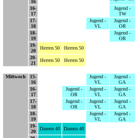
16
16-
Jugend -
17
TW
17-
Jugend -
Jugend -
18
VL
OR
18-
Jugend -
19
OR
19-
Herren 50
Herren 50
20
20-
Herren 50
Herren 50
21
Mittwoch
15-
Jugend -
Jugend -
16
VL
GA
16-
Jugend -
Jugend -
Jugend -
17
OR
VL
GA
17-
Jugend -
Jugend -
Jugend -
18
OR
VL
GA
18-
Jugend -
Jugend -
19
VL
GA
19-
Damen 40
Damen 40
20