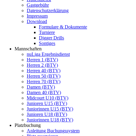
Gastgebühr
Datenschutzerklärung
Impressum
Download
Formulare & Dokumente
Turniere
Digger Drills
Sontiges
Mannschaften
nuLiga Ergebnisdienst
Herren 1 (BTV)
Herren 2 (BTV)
Herren 40 (BTV)
Herren 50 (BTV)
Herren 70 (BTV)
Damen (BTV)
Damen 40 (BTV)
Midcourt U10 (BTV)
Junioren U15 (BTV)
Juniorinnen U15 (BTV)
Junioren U18 (BTV)
Juniorinnen U18 (BTV)
Platzbuchung
Anleitung Buchungssystem