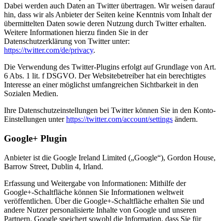
Dabei werden auch Daten an Twitter übertragen. Wir weisen darauf
hin, dass wir als Anbieter der Seiten keine Kenntnis vom Inhalt der
übermittelten Daten sowie deren Nutzung durch Twitter erhalten.
Weitere Informationen hierzu finden Sie in der
Datenschutzerklärung von Twitter unter:
https://twitter.com/de/privacy
.
Die Verwendung des Twitter-Plugins erfolgt auf Grundlage von Art.
6 Abs. 1 lit. f DSGVO. Der Websitebetreiber hat ein berechtigtes
Interesse an einer möglichst umfangreichen Sichtbarkeit in den
Sozialen Medien.
Ihre Datenschutzeinstellungen bei Twitter können Sie in den Konto-
Einstellungen unter
https://twitter.com/account/settings
ändern.
Google+ Plugin
Anbieter ist die Google Ireland Limited („Google“), Gordon House,
Barrow Street, Dublin 4, Irland.
Erfassung und Weitergabe von Informationen: Mithilfe der
Google+-Schaltfläche können Sie Informationen weltweit
veröffentlichen. Über die Google+-Schaltfläche erhalten Sie und
andere Nutzer personalisierte Inhalte von Google und unseren
Partnern. Google speichert sowohl die Information, dass Sie für