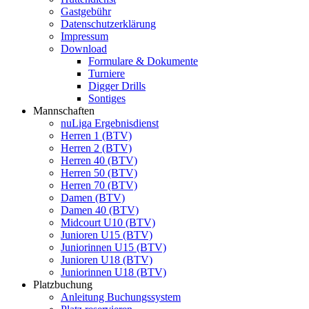
Gastgebühr
Datenschutzerklärung
Impressum
Download
Formulare & Dokumente
Turniere
Digger Drills
Sontiges
Mannschaften
nuLiga Ergebnisdienst
Herren 1 (BTV)
Herren 2 (BTV)
Herren 40 (BTV)
Herren 50 (BTV)
Herren 70 (BTV)
Damen (BTV)
Damen 40 (BTV)
Midcourt U10 (BTV)
Junioren U15 (BTV)
Juniorinnen U15 (BTV)
Junioren U18 (BTV)
Juniorinnen U18 (BTV)
Platzbuchung
Anleitung Buchungssystem