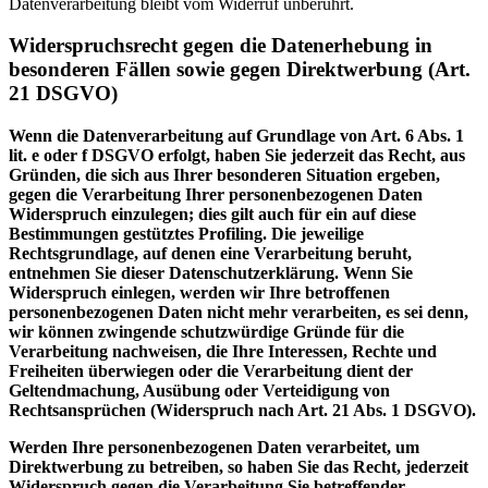
Datenverarbeitung bleibt vom Widerruf unberührt.
Widerspruchsrecht gegen die Datenerhebung in
besonderen Fällen sowie gegen Direktwerbung (Art.
21 DSGVO)
Wenn die Datenverarbeitung auf Grundlage von Art. 6 Abs. 1
lit. e oder f DSGVO erfolgt, haben Sie jederzeit das Recht, aus
Gründen, die sich aus Ihrer besonderen Situation ergeben,
gegen die Verarbeitung Ihrer personenbezogenen Daten
Widerspruch einzulegen; dies gilt auch für ein auf diese
Bestimmungen gestütztes Profiling. Die jeweilige
Rechtsgrundlage, auf denen eine Verarbeitung beruht,
entnehmen Sie dieser Datenschutzerklärung. Wenn Sie
Widerspruch einlegen, werden wir Ihre betroffenen
personenbezogenen Daten nicht mehr verarbeiten, es sei denn,
wir können zwingende schutzwürdige Gründe für die
Verarbeitung nachweisen, die Ihre Interessen, Rechte und
Freiheiten überwiegen oder die Verarbeitung dient der
Geltendmachung, Ausübung oder Verteidigung von
Rechtsansprüchen (Widerspruch nach Art. 21 Abs. 1 DSGVO).
Werden Ihre personenbezogenen Daten verarbeitet, um
Direktwerbung zu betreiben, so haben Sie das Recht, jederzeit
Widerspruch gegen die Verarbeitung Sie betreffender