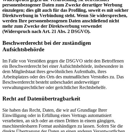
personenbezogener Daten zum Zwecke derartiger Werbung
einzulegen; dies gilt auch für das Profiling, soweit es mit solcher
Direktwerbung in Verbindung steht. Wenn Sie widersprechen,
werden Ihre personenbezogenen Daten anschließend nicht
mehr zum Zwecke der Direktwerbung verwendet
(Widerspruch nach Art. 21 Abs. 2 DSGVO).
Beschwerderecht bei der zuständigen
Aufsichtsbehörde
Im Falle von Verstößen gegen die DSGVO steht den Betroffenen
ein Beschwerderecht bei einer Aufsichtsbehörde, insbesondere in
dem Mitgliedstaat ihres gewöhnlichen Aufenthalts, ihres
Arbeitsplatzes oder des Orts des mutmaßlichen Verstoßes zu. Das
Beschwerderecht besteht unbeschadet anderweitiger
verwaltungsrechtlicher oder gerichtlicher Rechtsbehelfe.
Recht auf Datenübertragbarkeit
Sie haben das Recht, Daten, die wir auf Grundlage Ihrer
Einwilligung oder in Erfüllung eines Vertrags automatisiert
verarbeiten, an sich oder an einen Dritten in einem gängigen,
maschinenlesbaren Format aushändigen zu lassen. Sofern Sie die
direkte Übertragung der Daten an einen anderen Verantwortlichen