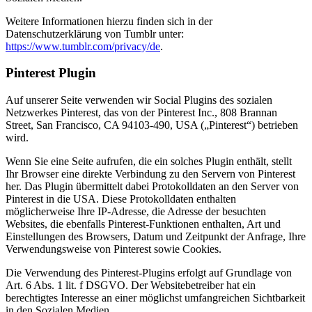
Weitere Informationen hierzu finden sich in der
Datenschutzerklärung von Tumblr unter:
https://www.tumblr.com/privacy/de
.
Pinterest Plugin
Auf unserer Seite verwenden wir Social Plugins des sozialen
Netzwerkes Pinterest, das von der Pinterest Inc., 808 Brannan
Street, San Francisco, CA 94103-490, USA („Pinterest“) betrieben
wird.
Wenn Sie eine Seite aufrufen, die ein solches Plugin enthält, stellt
Ihr Browser eine direkte Verbindung zu den Servern von Pinterest
her. Das Plugin übermittelt dabei Protokolldaten an den Server von
Pinterest in die USA. Diese Protokolldaten enthalten
möglicherweise Ihre IP-Adresse, die Adresse der besuchten
Websites, die ebenfalls Pinterest-Funktionen enthalten, Art und
Einstellungen des Browsers, Datum und Zeitpunkt der Anfrage, Ihre
Verwendungsweise von Pinterest sowie Cookies.
Die Verwendung des Pinterest-Plugins erfolgt auf Grundlage von
Art. 6 Abs. 1 lit. f DSGVO. Der Websitebetreiber hat ein
berechtigtes Interesse an einer möglichst umfangreichen Sichtbarkeit
in den Sozialen Medien.