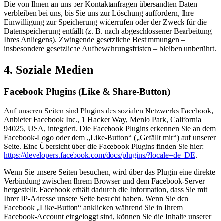
Die von Ihnen an uns per Kontaktanfragen übersandten Daten
verbleiben bei uns, bis Sie uns zur Löschung auffordern, Ihre
Einwilligung zur Speicherung widerrufen oder der Zweck für die
Datenspeicherung entfällt (z. B. nach abgeschlossener Bearbeitung
Ihres Anliegens). Zwingende gesetzliche Bestimmungen –
insbesondere gesetzliche Aufbewahrungsfristen – bleiben unberührt.
4. Soziale Medien
Facebook Plugins (Like & Share-Button)
Auf unseren Seiten sind Plugins des sozialen Netzwerks Facebook,
Anbieter Facebook Inc., 1 Hacker Way, Menlo Park, California
94025, USA, integriert. Die Facebook Plugins erkennen Sie an dem
Facebook-Logo oder dem „Like-Button“ („Gefällt mir“) auf unserer
Seite. Eine Übersicht über die Facebook Plugins finden Sie hier:
https://developers.facebook.com/docs/plugins/?locale=de_DE
.
Wenn Sie unsere Seiten besuchen, wird über das Plugin eine direkte
Verbindung zwischen Ihrem Browser und dem Facebook-Server
hergestellt. Facebook erhält dadurch die Information, dass Sie mit
Ihrer IP-Adresse unsere Seite besucht haben. Wenn Sie den
Facebook „Like-Button“ anklicken während Sie in Ihrem
Facebook-Account eingeloggt sind, können Sie die Inhalte unserer