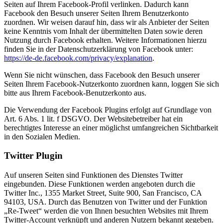
Seiten auf Ihrem Facebook-Profil verlinken. Dadurch kann
Facebook den Besuch unserer Seiten Ihrem Benutzerkonto
zuordnen. Wir weisen darauf hin, dass wir als Anbieter der Seiten
keine Kenntnis vom Inhalt der übermittelten Daten sowie deren
Nutzung durch Facebook erhalten. Weitere Informationen hierzu
finden Sie in der Datenschutzerklärung von Facebook unter:
https://de-de.facebook.com/privacy/explanation
.
Wenn Sie nicht wünschen, dass Facebook den Besuch unserer
Seiten Ihrem Facebook-Nutzerkonto zuordnen kann, loggen Sie sich
bitte aus Ihrem Facebook-Benutzerkonto aus.
Die Verwendung der Facebook Plugins erfolgt auf Grundlage von
Art. 6 Abs. 1 lit. f DSGVO. Der Websitebetreiber hat ein
berechtigtes Interesse an einer möglichst umfangreichen Sichtbarkeit
in den Sozialen Medien.
Twitter Plugin
Auf unseren Seiten sind Funktionen des Dienstes Twitter
eingebunden. Diese Funktionen werden angeboten durch die
Twitter Inc., 1355 Market Street, Suite 900, San Francisco, CA
94103, USA. Durch das Benutzen von Twitter und der Funktion
„Re-Tweet“ werden die von Ihnen besuchten Websites mit Ihrem
Twitter-Account verknüpft und anderen Nutzern bekannt gegeben.