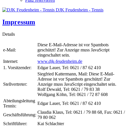
Platz reservieren
DJK Feudenheim - Tennis
Impressum
Details
Diese E-Mail-Adresse ist vor Spambots
e-Mail:
geschützt! Zur Anzeige muss JavaScript
eingeschaltet sein.
Internet:
www.djk-feudenheim.de
1. Vorsitzender:
Edgar Lauer, Tel: 0621 / 87 62 410
Siegfried Kattermann, Mail:
Diese E-Mail-
Adresse ist vor Spambots geschützt! Zur
Stellvertreter:
Anzeige muss JavaScript eingeschaltet sein.
Rolf Dewald, Tel: 0621 / 79 83 38
Wolfgang Köhn, Tel: 0621 / 72 87 608
Abteilungsleitung
Edgar Lauer, Tel: 0621 / 87 62 410
Tennis:
Claudia Klaus, Tel: 0621 / 79 88 68, Fax: 0621 /
Geschäftsführung:
79 80 062
Schriftführer:
Kai Schlachter