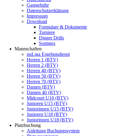
Gastgebühr
Datenschutzerklärung
Impressum
Download
Formulare & Dokumente
Turniere
Digger Drills
Sontiges
Mannschaften
nuLiga Ergebnisdienst
Herren 1 (BTV)
Herren 2 (BTV)
Herren 40 (BTV)
Herren 50 (BTV)
Herren 70 (BTV)
Damen (BTV)
Damen 40 (BTV)
Midcourt U10 (BTV)
Junioren U15 (BTV)
Juniorinnen U15 (BTV)
Junioren U18 (BTV)
Juniorinnen U18 (BTV)
Platzbuchung
Anleitung Buchungssystem