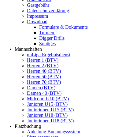
Gastgebühr
Datenschutzerklärung
Impressum
Download
Formulare & Dokumente
Turniere
Digger Drills
Sontiges
Mannschaften
nuLiga Ergebnisdienst
Herren 1 (BTV)
Herren 2 (BTV)
Herren 40 (BTV)
Herren 50 (BTV)
Herren 70 (BTV)
Damen (BTV)
Damen 40 (BTV)
Midcourt U10 (BTV)
Junioren U15 (BTV)
Juniorinnen U15 (BTV)
Junioren U18 (BTV)
Juniorinnen U18 (BTV)
Platzbuchung
Anleitung Buchungssystem