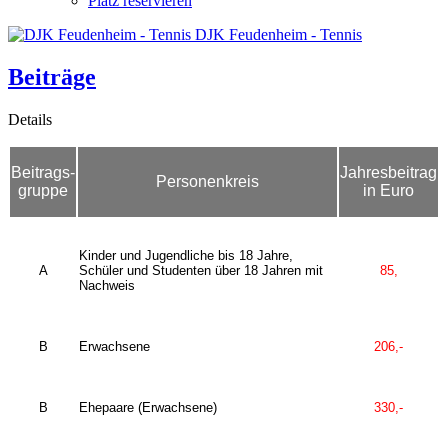
Platz reservieren
DJK Feudenheim - Tennis
Beiträge
Details
Beitrags-
Jahresbeitrag
Personenkreis
gruppe
in Euro
Kinder und Jugendliche bis 18 Jahre,
A
Schüler und Studenten über 18 Jahren mit
85,
Nachweis
B
Erwachsene
206,-
B
Ehepaare (Erwachsene)
330,-