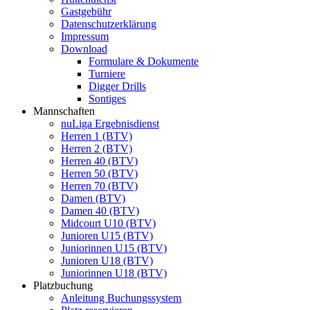
Gastgebühr
Datenschutzerklärung
Impressum
Download
Formulare & Dokumente
Turniere
Digger Drills
Sontiges
Mannschaften
nuLiga Ergebnisdienst
Herren 1 (BTV)
Herren 2 (BTV)
Herren 40 (BTV)
Herren 50 (BTV)
Herren 70 (BTV)
Damen (BTV)
Damen 40 (BTV)
Midcourt U10 (BTV)
Junioren U15 (BTV)
Juniorinnen U15 (BTV)
Junioren U18 (BTV)
Juniorinnen U18 (BTV)
Platzbuchung
Anleitung Buchungssystem